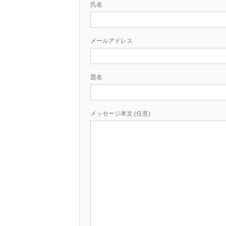
氏名
メールアドレス
題名
メッセージ本文 (任意)