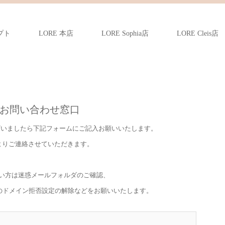
プト
LORE 本店
LORE Sophia店
LORE Cleis店
お問い合わせ窓口
ざいましたら下記フォームにご記入お願いいたします。
よりご連絡させていただきます。
い方は迷惑メールフォルダのご確認、
のドメイン拒否設定の解除などをお願いいたします。